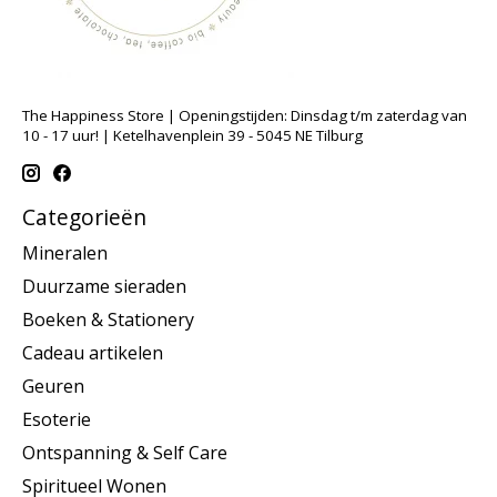
The Happiness Store | Openingstijden: Dinsdag t/m zaterdag van
10 - 17 uur! | Ketelhavenplein 39 - 5045 NE Tilburg
Categorieën
Mineralen
Duurzame sieraden
Boeken & Stationery
Cadeau artikelen
Geuren
Esoterie
Ontspanning & Self Care
Spiritueel Wonen