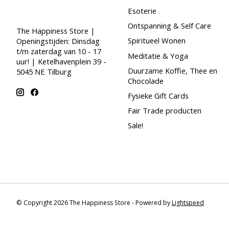
Esoterie
Ontspanning & Self Care
The Happiness Store |
Spiritueel Wonen
Openingstijden: Dinsdag
t/m zaterdag van 10 - 17
Meditatie & Yoga
uur! | Ketelhavenplein 39 -
Duurzame Koffie, Thee en
5045 NE Tilburg
Chocolade
Fysieke Gift Cards
Fair Trade producten
Sale!
© Copyright 2026 The Happiness Store - Powered by
Lightspeed