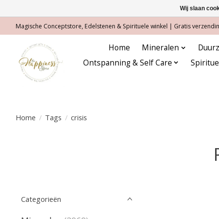
Wij slaan coo
Magische Conceptstore, Edelstenen & Spirituele winkel | Gratis verzending
Home
Mineralen
Duurz
Ontspanning & Self Care
Spiritu
Home
/
Tags
/
crisis
Categorieën