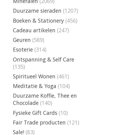
Mineralen
(2069)
Duurzame sieraden
(1207)
Boeken & Stationery
(456)
Cadeau artikelen
(247)
Geuren
(589)
Esoterie
(314)
Ontspanning & Self Care
(135)
Spiritueel Wonen
(461)
Meditatie & Yoga
(104)
Duurzame Koffie, Thee en
Chocolade
(140)
Fysieke Gift Cards
(10)
Fair Trade producten
(121)
Sale!
(83)