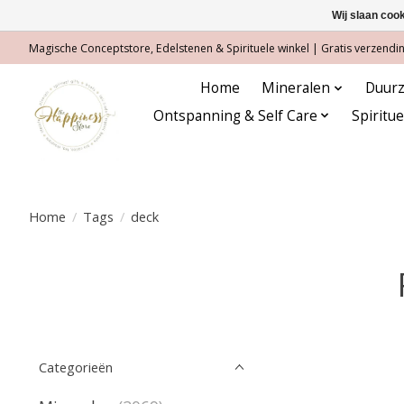
Wij slaan coo
Magische Conceptstore, Edelstenen & Spirituele winkel | Gratis verzending
Home
Mineralen
Duurz
Ontspanning & Self Care
Spiritu
Home
/
Tags
/
deck
Categorieën