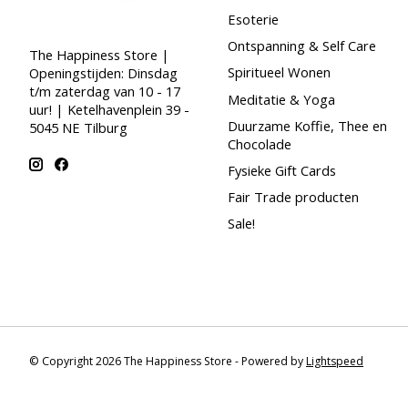
Esoterie
Ontspanning & Self Care
The Happiness Store |
Spiritueel Wonen
Openingstijden: Dinsdag
t/m zaterdag van 10 - 17
Meditatie & Yoga
uur! | Ketelhavenplein 39 -
Duurzame Koffie, Thee en
5045 NE Tilburg
Chocolade
Fysieke Gift Cards
Fair Trade producten
Sale!
© Copyright 2026 The Happiness Store - Powered by
Lightspeed