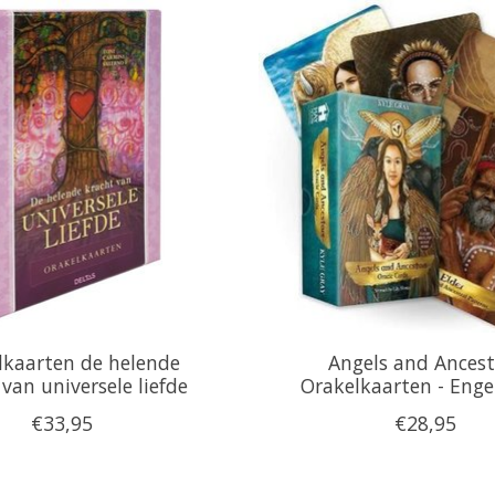
lkaarten de helende
Angels and Ancest
van universele liefde
Orakelkaarten - Engel
€33,95
€28,95