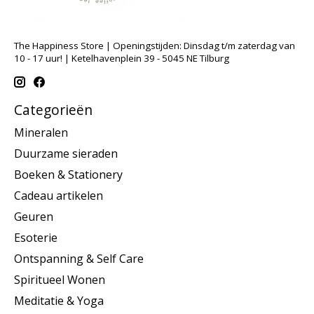
The Happiness Store | Openingstijden: Dinsdag t/m zaterdag van
10 - 17 uur! | Ketelhavenplein 39 - 5045 NE Tilburg
Categorieën
Mineralen
Duurzame sieraden
Boeken & Stationery
Cadeau artikelen
Geuren
Esoterie
Ontspanning & Self Care
Spiritueel Wonen
Meditatie & Yoga