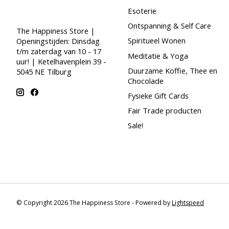
Esoterie
Ontspanning & Self Care
The Happiness Store |
Spiritueel Wonen
Openingstijden: Dinsdag
t/m zaterdag van 10 - 17
Meditatie & Yoga
uur! | Ketelhavenplein 39 -
Duurzame Koffie, Thee en
5045 NE Tilburg
Chocolade
Fysieke Gift Cards
Fair Trade producten
Sale!
© Copyright 2026 The Happiness Store - Powered by
Lightspeed