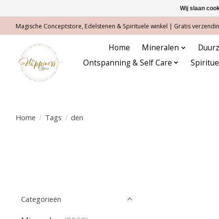
Wij slaan coo
Magische Conceptstore, Edelstenen & Spirituele winkel | Gratis verzending
Home
Mineralen
Duurz
Ontspanning & Self Care
Spiritu
Home
/
Tags
/
den
Categorieën