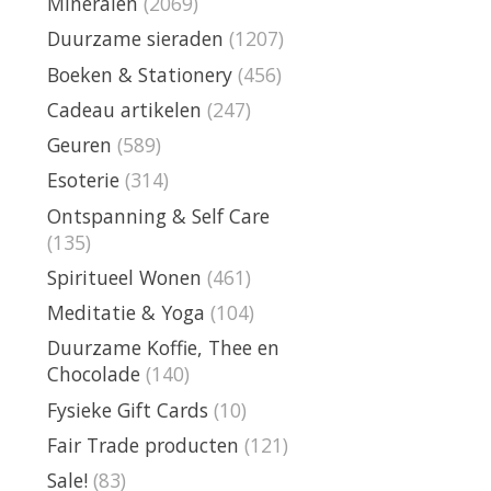
Mineralen
(2069)
Duurzame sieraden
(1207)
Boeken & Stationery
(456)
Cadeau artikelen
(247)
Geuren
(589)
Esoterie
(314)
Ontspanning & Self Care
(135)
Spiritueel Wonen
(461)
Meditatie & Yoga
(104)
Duurzame Koffie, Thee en
Chocolade
(140)
Fysieke Gift Cards
(10)
Fair Trade producten
(121)
Sale!
(83)