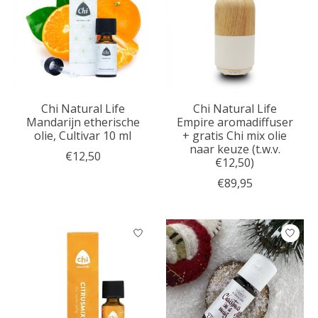
Chi Natural Life
Chi Natural Life
Mandarijn etherische
Empire aromadiffuser
olie, Cultivar 10 ml
+ gratis Chi mix olie
naar keuze (t.w.v.
€12,50
€12,50)
€89,95