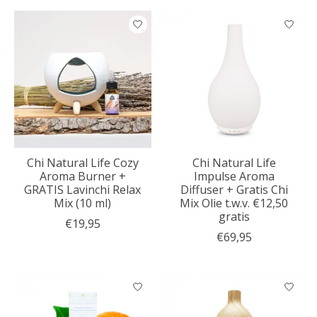
Chi Natural Life Cozy
Chi Natural Life
Aroma Burner +
Impulse Aroma
GRATIS Lavinchi Relax
Diffuser + Gratis Chi
Mix (10 ml)
Mix Olie t.w.v. €12,50
gratis
€19,95
€69,95