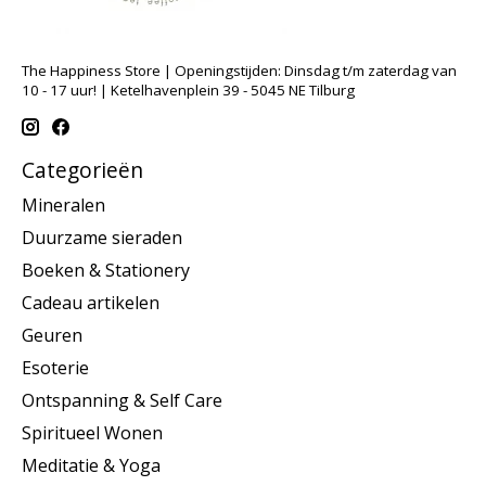
The Happiness Store | Openingstijden: Dinsdag t/m zaterdag van
10 - 17 uur! | Ketelhavenplein 39 - 5045 NE Tilburg
Categorieën
Mineralen
Duurzame sieraden
Boeken & Stationery
Cadeau artikelen
Geuren
Esoterie
Ontspanning & Self Care
Spiritueel Wonen
Meditatie & Yoga