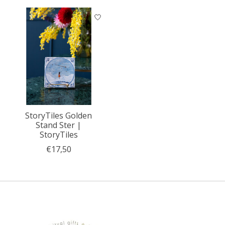
StoryTiles Golden
Stand Ster |
StoryTiles
€17,50