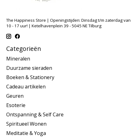
The Happiness Store | Openingstijden: Dinsdag t/m zaterdag van
10 - 17 uur! | Ketelhavenplein 39 - 5045 NE Tilburg
Categorieën
Mineralen
Duurzame sieraden
Boeken & Stationery
Cadeau artikelen
Geuren
Esoterie
Ontspanning & Self Care
Spiritueel Wonen
Meditatie & Yoga