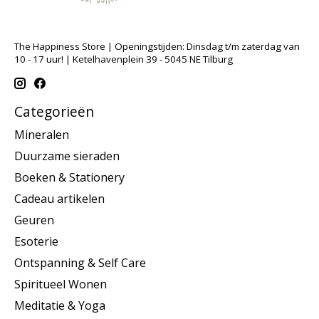
The Happiness Store | Openingstijden: Dinsdag t/m zaterdag van
10 - 17 uur! | Ketelhavenplein 39 - 5045 NE Tilburg
Categorieën
Mineralen
Duurzame sieraden
Boeken & Stationery
Cadeau artikelen
Geuren
Esoterie
Ontspanning & Self Care
Spiritueel Wonen
Meditatie & Yoga