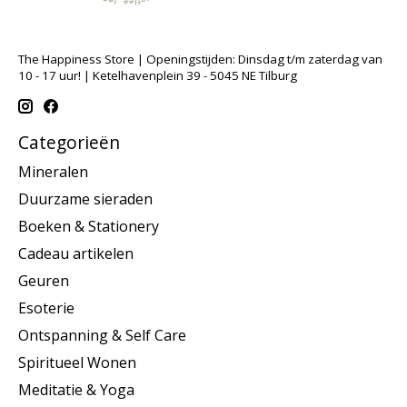
The Happiness Store | Openingstijden: Dinsdag t/m zaterdag van
10 - 17 uur! | Ketelhavenplein 39 - 5045 NE Tilburg
Categorieën
Mineralen
Duurzame sieraden
Boeken & Stationery
Cadeau artikelen
Geuren
Esoterie
Ontspanning & Self Care
Spiritueel Wonen
Meditatie & Yoga