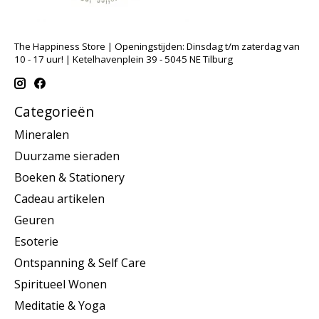
The Happiness Store | Openingstijden: Dinsdag t/m zaterdag van
10 - 17 uur! | Ketelhavenplein 39 - 5045 NE Tilburg
Categorieën
Mineralen
Duurzame sieraden
Boeken & Stationery
Cadeau artikelen
Geuren
Esoterie
Ontspanning & Self Care
Spiritueel Wonen
Meditatie & Yoga