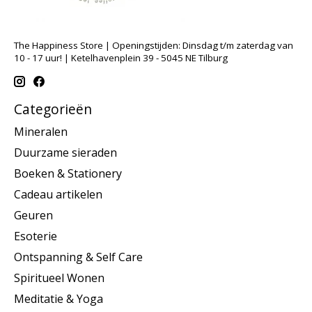
The Happiness Store | Openingstijden: Dinsdag t/m zaterdag van
10 - 17 uur! | Ketelhavenplein 39 - 5045 NE Tilburg
Categorieën
Mineralen
Duurzame sieraden
Boeken & Stationery
Cadeau artikelen
Geuren
Esoterie
Ontspanning & Self Care
Spiritueel Wonen
Meditatie & Yoga