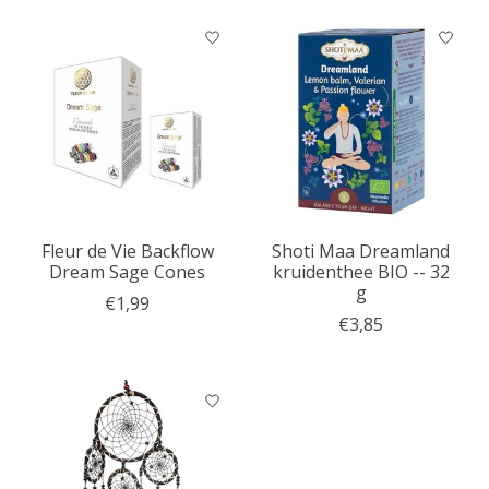
Fleur de Vie Backflow
Shoti Maa Dreamland
Dream Sage Cones
kruidenthee BIO -- 32
g
€1,99
€3,85