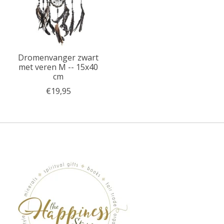
Dromenvanger zwart
met veren M -- 15x40
cm
€19,95