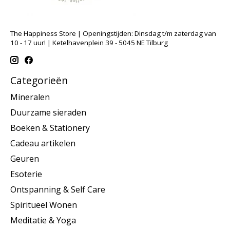
The Happiness Store | Openingstijden: Dinsdag t/m zaterdag van
10 - 17 uur! | Ketelhavenplein 39 - 5045 NE Tilburg
Categorieën
Mineralen
Duurzame sieraden
Boeken & Stationery
Cadeau artikelen
Geuren
Esoterie
Ontspanning & Self Care
Spiritueel Wonen
Meditatie & Yoga