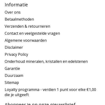
Informatie
Over ons
Betaalmethoden
Verzenden & retourneren
Contact en veelgestelde vragen
Algemene voorwaarden
Disclaimer
Privacy Policy
Onderhoud mineralen, kristallen en edelstenen
Garantie
Duurzaam
Sitemap
Loyalty programma - verdien 1 punt voor elke €1,00
die je uitgeeft
Abonneer je op onze nieuwsbrief