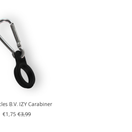
les B.V. IZY Carabiner
€1,75
€3,99