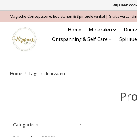
Wij slaan coo
Magische Conceptstore, Edelstenen & Spirituele winkel | Gratis verzending
Home
Mineralen
Duurz
Ontspanning & Self Care
Spiritu
Home
/
Tags
/
duurzaam
Pr
Categorieën