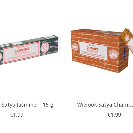
 Satya Jasmine -- 15 g
Wierook Satya Champa 
€1,99
€1,99