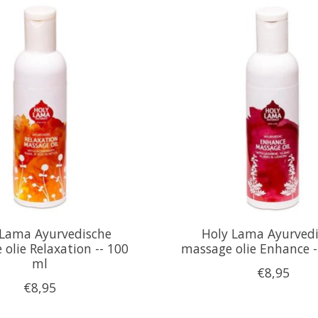
 Lama Ayurvedische
Holy Lama Ayurved
olie Relaxation -- 100
massage olie Enhance -
ml
€8,95
€8,95