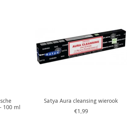
ische
Satya Aura cleansing wierook
- 100 ml
€1,99