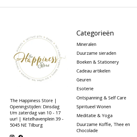
Categorieën
Mineralen
Duurzame sieraden
Boeken & Stationery
Cadeau artikelen
Geuren
Esoterie
Ontspanning & Self Care
The Happiness Store |
Spiritueel Wonen
Openingstijden: Dinsdag
t/m zaterdag van 10 - 17
Meditatie & Yoga
uur! | Ketelhavenplein 39 -
Duurzame Koffie, Thee en
5045 NE Tilburg
Chocolade