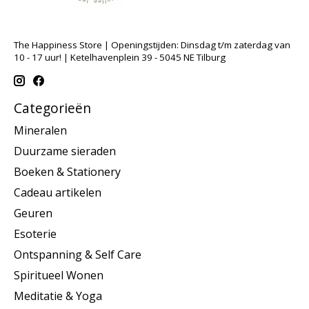
The Happiness Store | Openingstijden: Dinsdag t/m zaterdag van
10 - 17 uur! | Ketelhavenplein 39 - 5045 NE Tilburg
Categorieën
Mineralen
Duurzame sieraden
Boeken & Stationery
Cadeau artikelen
Geuren
Esoterie
Ontspanning & Self Care
Spiritueel Wonen
Meditatie & Yoga