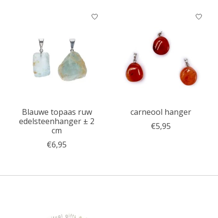
Blauwe topaas ruw
carneool hanger
edelsteenhanger ± 2
€5,95
cm
€6,95