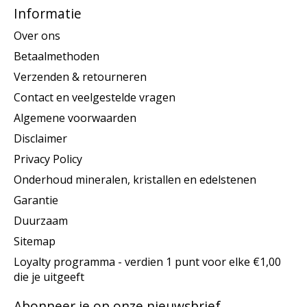
Informatie
Over ons
Betaalmethoden
Verzenden & retourneren
Contact en veelgestelde vragen
Algemene voorwaarden
Disclaimer
Privacy Policy
Onderhoud mineralen, kristallen en edelstenen
Garantie
Duurzaam
Sitemap
Loyalty programma - verdien 1 punt voor elke €1,00
die je uitgeeft
Abonneer je op onze nieuwsbrief