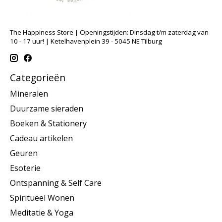
The Happiness Store | Openingstijden: Dinsdag t/m zaterdag van
10 - 17 uur! | Ketelhavenplein 39 - 5045 NE Tilburg
Categorieën
Mineralen
Duurzame sieraden
Boeken & Stationery
Cadeau artikelen
Geuren
Esoterie
Ontspanning & Self Care
Spiritueel Wonen
Meditatie & Yoga