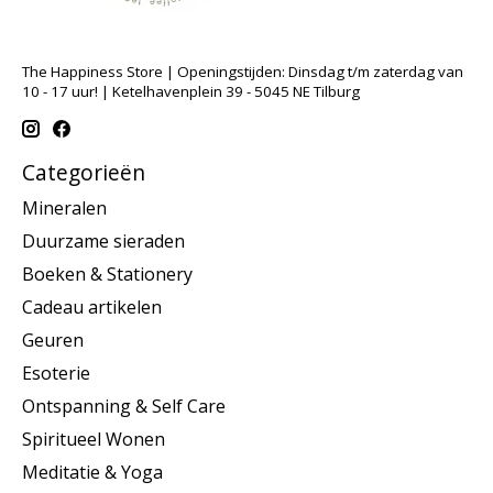
The Happiness Store | Openingstijden: Dinsdag t/m zaterdag van
10 - 17 uur! | Ketelhavenplein 39 - 5045 NE Tilburg
Categorieën
Mineralen
Duurzame sieraden
Boeken & Stationery
Cadeau artikelen
Geuren
Esoterie
Ontspanning & Self Care
Spiritueel Wonen
Meditatie & Yoga