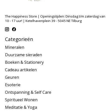
The Happiness Store | Openingstijden: Dinsdag t/m zaterdag van
10 - 17 uur! | Ketelhavenplein 39 - 5045 NE Tilburg
Categorieën
Mineralen
Duurzame sieraden
Boeken & Stationery
Cadeau artikelen
Geuren
Esoterie
Ontspanning & Self Care
Spiritueel Wonen
Meditatie & Yoga