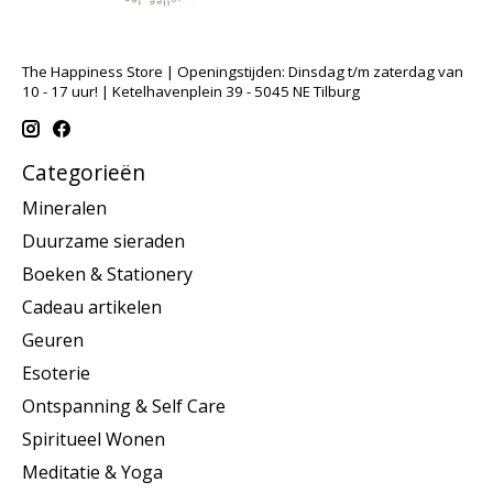
The Happiness Store | Openingstijden: Dinsdag t/m zaterdag van
10 - 17 uur! | Ketelhavenplein 39 - 5045 NE Tilburg
Categorieën
Mineralen
Duurzame sieraden
Boeken & Stationery
Cadeau artikelen
Geuren
Esoterie
Ontspanning & Self Care
Spiritueel Wonen
Meditatie & Yoga