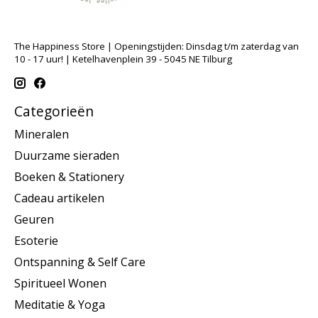
The Happiness Store | Openingstijden: Dinsdag t/m zaterdag van
10 - 17 uur! | Ketelhavenplein 39 - 5045 NE Tilburg
Categorieën
Mineralen
Duurzame sieraden
Boeken & Stationery
Cadeau artikelen
Geuren
Esoterie
Ontspanning & Self Care
Spiritueel Wonen
Meditatie & Yoga