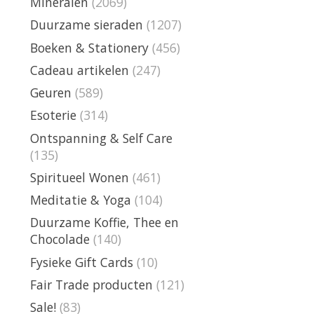
Mineralen
(2069)
Duurzame sieraden
(1207)
Boeken & Stationery
(456)
Cadeau artikelen
(247)
Geuren
(589)
Esoterie
(314)
Ontspanning & Self Care
(135)
Spiritueel Wonen
(461)
Meditatie & Yoga
(104)
Duurzame Koffie, Thee en
Chocolade
(140)
Fysieke Gift Cards
(10)
Fair Trade producten
(121)
Sale!
(83)