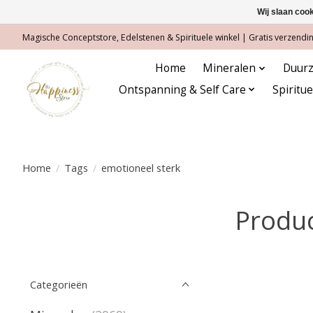
Wij slaan coo
Magische Conceptstore, Edelstenen & Spirituele winkel | Gratis verzending
Home
Mineralen
Duurz
Ontspanning & Self Care
Spiritu
Home
/
Tags
/
emotioneel sterk
Produc
Categorieën