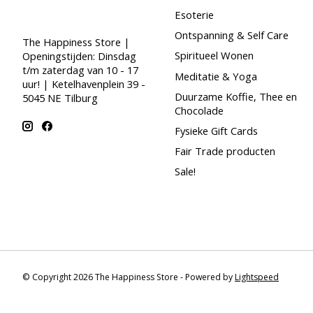
Esoterie
Ontspanning & Self Care
The Happiness Store |
Spiritueel Wonen
Openingstijden: Dinsdag
t/m zaterdag van 10 - 17
Meditatie & Yoga
uur! | Ketelhavenplein 39 -
Duurzame Koffie, Thee en
5045 NE Tilburg
Chocolade
Fysieke Gift Cards
Fair Trade producten
Sale!
© Copyright 2026 The Happiness Store - Powered by
Lightspeed