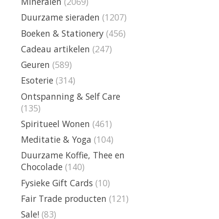
Mineralen
(2069)
Duurzame sieraden
(1207)
Boeken & Stationery
(456)
Cadeau artikelen
(247)
Geuren
(589)
Esoterie
(314)
Ontspanning & Self Care
(135)
Spiritueel Wonen
(461)
Meditatie & Yoga
(104)
Duurzame Koffie, Thee en
Chocolade
(140)
Fysieke Gift Cards
(10)
Fair Trade producten
(121)
Sale!
(83)