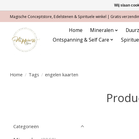
Wij slaan coo
Magische Conceptstore, Edelstenen & Spirituele winkel | Gratis verzending
Home
Mineralen
Duurz
Ontspanning & Self Care
Spiritu
Home
/
Tags
/
engelen kaarten
Produ
Categorieën