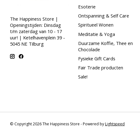
Esoterie
Ontspanning & Self Care
The Happiness Store |
Spiritueel Wonen
Openingstijden: Dinsdag
t/m zaterdag van 10 - 17
Meditatie & Yoga
uur! | Ketelhavenplein 39 -
Duurzame Koffie, Thee en
5045 NE Tilburg
Chocolade
Fysieke Gift Cards
Fair Trade producten
Sale!
© Copyright 2026 The Happiness Store - Powered by
Lightspeed