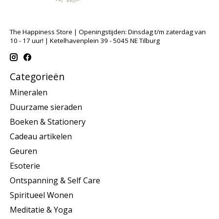
The Happiness Store | Openingstijden: Dinsdag t/m zaterdag van
10 - 17 uur! | Ketelhavenplein 39 - 5045 NE Tilburg
Categorieën
Mineralen
Duurzame sieraden
Boeken & Stationery
Cadeau artikelen
Geuren
Esoterie
Ontspanning & Self Care
Spiritueel Wonen
Meditatie & Yoga