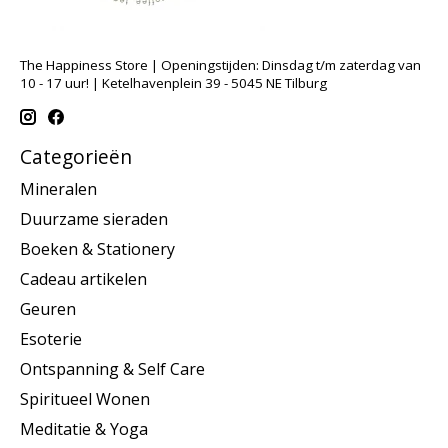
The Happiness Store | Openingstijden: Dinsdag t/m zaterdag van
10 - 17 uur! | Ketelhavenplein 39 - 5045 NE Tilburg
Categorieën
Mineralen
Duurzame sieraden
Boeken & Stationery
Cadeau artikelen
Geuren
Esoterie
Ontspanning & Self Care
Spiritueel Wonen
Meditatie & Yoga