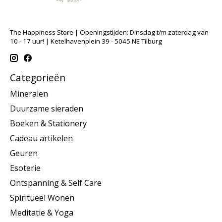
The Happiness Store | Openingstijden: Dinsdag t/m zaterdag van
10 - 17 uur! | Ketelhavenplein 39 - 5045 NE Tilburg
Categorieën
Mineralen
Duurzame sieraden
Boeken & Stationery
Cadeau artikelen
Geuren
Esoterie
Ontspanning & Self Care
Spiritueel Wonen
Meditatie & Yoga