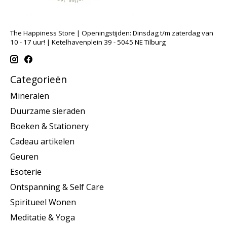
The Happiness Store | Openingstijden: Dinsdag t/m zaterdag van
10 - 17 uur! | Ketelhavenplein 39 - 5045 NE Tilburg
Categorieën
Mineralen
Duurzame sieraden
Boeken & Stationery
Cadeau artikelen
Geuren
Esoterie
Ontspanning & Self Care
Spiritueel Wonen
Meditatie & Yoga