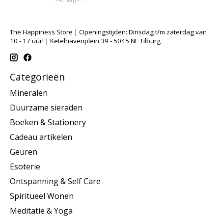
The Happiness Store | Openingstijden: Dinsdag t/m zaterdag van
10 - 17 uur! | Ketelhavenplein 39 - 5045 NE Tilburg
Categorieën
Mineralen
Duurzame sieraden
Boeken & Stationery
Cadeau artikelen
Geuren
Esoterie
Ontspanning & Self Care
Spiritueel Wonen
Meditatie & Yoga