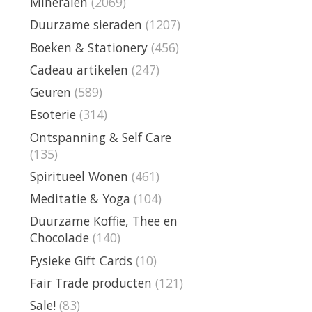
Mineralen
(2069)
Duurzame sieraden
(1207)
Boeken & Stationery
(456)
Cadeau artikelen
(247)
Geuren
(589)
Esoterie
(314)
Ontspanning & Self Care
(135)
Spiritueel Wonen
(461)
Meditatie & Yoga
(104)
Duurzame Koffie, Thee en
Chocolade
(140)
Fysieke Gift Cards
(10)
Fair Trade producten
(121)
Sale!
(83)