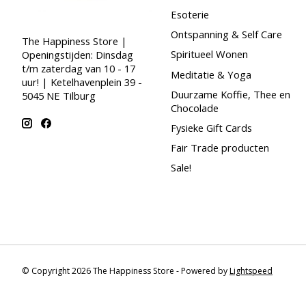
Esoterie
Ontspanning & Self Care
The Happiness Store |
Spiritueel Wonen
Openingstijden: Dinsdag
t/m zaterdag van 10 - 17
Meditatie & Yoga
uur! | Ketelhavenplein 39 -
Duurzame Koffie, Thee en
5045 NE Tilburg
Chocolade
Fysieke Gift Cards
Fair Trade producten
Sale!
© Copyright 2026 The Happiness Store - Powered by
Lightspeed