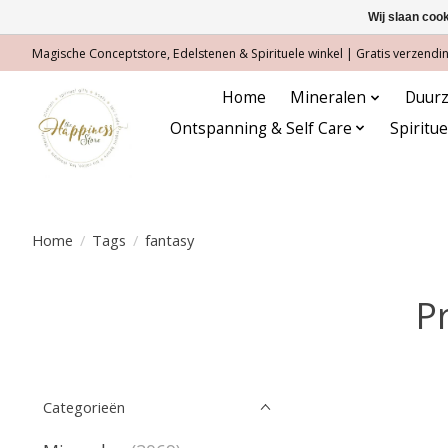
Wij slaan coo
Magische Conceptstore, Edelstenen & Spirituele winkel | Gratis verzending
Home
Mineralen
Duurz
Ontspanning & Self Care
Spiritu
Home
/
Tags
/
fantasy
P
Categorieën