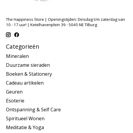
The Happiness Store | Openingstijden: Dinsdag t/m zaterdag van
10 - 17 uur! | Ketelhavenplein 39 - 5045 NE Tilburg
Categorieën
Mineralen
Duurzame sieraden
Boeken & Stationery
Cadeau artikelen
Geuren
Esoterie
Ontspanning & Self Care
Spiritueel Wonen
Meditatie & Yoga