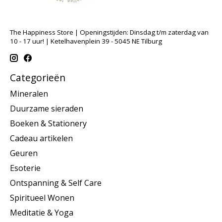
The Happiness Store | Openingstijden: Dinsdag t/m zaterdag van
10 - 17 uur! | Ketelhavenplein 39 - 5045 NE Tilburg
Categorieën
Mineralen
Duurzame sieraden
Boeken & Stationery
Cadeau artikelen
Geuren
Esoterie
Ontspanning & Self Care
Spiritueel Wonen
Meditatie & Yoga