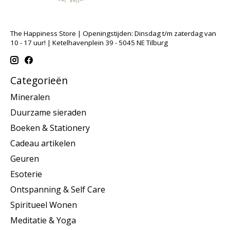
The Happiness Store | Openingstijden: Dinsdag t/m zaterdag van
10 - 17 uur! | Ketelhavenplein 39 - 5045 NE Tilburg
Categorieën
Mineralen
Duurzame sieraden
Boeken & Stationery
Cadeau artikelen
Geuren
Esoterie
Ontspanning & Self Care
Spiritueel Wonen
Meditatie & Yoga