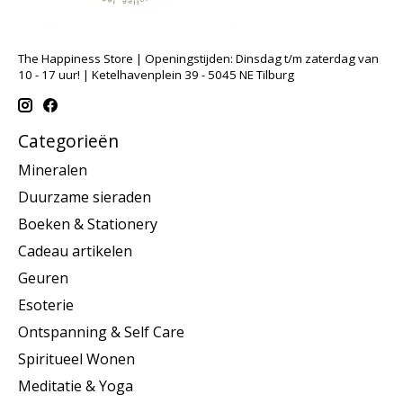
The Happiness Store | Openingstijden: Dinsdag t/m zaterdag van
10 - 17 uur! | Ketelhavenplein 39 - 5045 NE Tilburg
Categorieën
Mineralen
Duurzame sieraden
Boeken & Stationery
Cadeau artikelen
Geuren
Esoterie
Ontspanning & Self Care
Spiritueel Wonen
Meditatie & Yoga