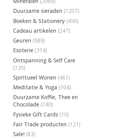
Mineralen
(2069)
Duurzame sieraden
(1207)
Boeken & Stationery
(456)
Cadeau artikelen
(247)
Geuren
(589)
Esoterie
(314)
Ontspanning & Self Care
(135)
Spiritueel Wonen
(461)
Meditatie & Yoga
(104)
Duurzame Koffie, Thee en
Chocolade
(140)
Fysieke Gift Cards
(10)
Fair Trade producten
(121)
Sale!
(83)