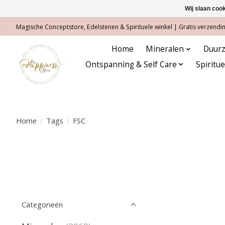
Wij slaan coo
Magische Conceptstore, Edelstenen & Spirituele winkel | Gratis verzending
Home
Mineralen
Duurz
Ontspanning & Self Care
Spiritu
Home
/
Tags
/
FSC
Categorieën