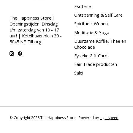
Esoterie
Ontspanning & Self Care
The Happiness Store |
Spiritueel Wonen
Openingstijden: Dinsdag
t/m zaterdag van 10 - 17
Meditatie & Yoga
uur! | Ketelhavenplein 39 -
Duurzame Koffie, Thee en
5045 NE Tilburg
Chocolade
Fysieke Gift Cards
Fair Trade producten
Sale!
© Copyright 2026 The Happiness Store - Powered by
Lightspeed