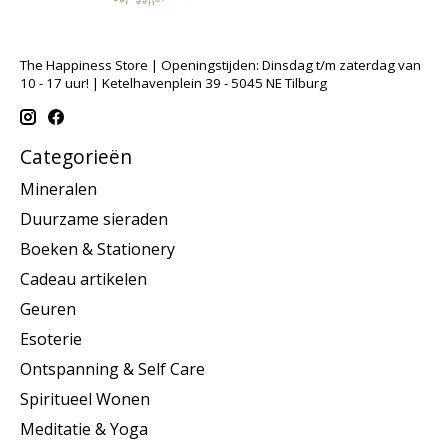
The Happiness Store | Openingstijden: Dinsdag t/m zaterdag van
10 - 17 uur! | Ketelhavenplein 39 - 5045 NE Tilburg
Categorieën
Mineralen
Duurzame sieraden
Boeken & Stationery
Cadeau artikelen
Geuren
Esoterie
Ontspanning & Self Care
Spiritueel Wonen
Meditatie & Yoga