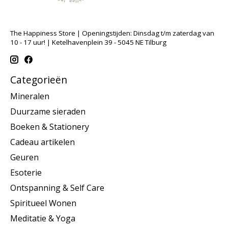
The Happiness Store | Openingstijden: Dinsdag t/m zaterdag van
10 - 17 uur! | Ketelhavenplein 39 - 5045 NE Tilburg
Categorieën
Mineralen
Duurzame sieraden
Boeken & Stationery
Cadeau artikelen
Geuren
Esoterie
Ontspanning & Self Care
Spiritueel Wonen
Meditatie & Yoga