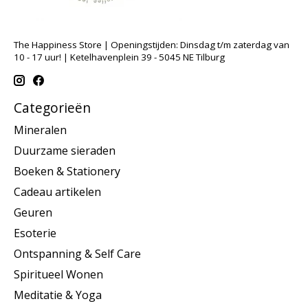
The Happiness Store | Openingstijden: Dinsdag t/m zaterdag van
10 - 17 uur! | Ketelhavenplein 39 - 5045 NE Tilburg
Categorieën
Mineralen
Duurzame sieraden
Boeken & Stationery
Cadeau artikelen
Geuren
Esoterie
Ontspanning & Self Care
Spiritueel Wonen
Meditatie & Yoga