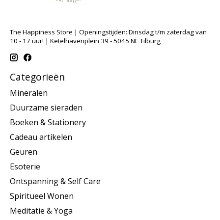
The Happiness Store | Openingstijden: Dinsdag t/m zaterdag van
10 - 17 uur! | Ketelhavenplein 39 - 5045 NE Tilburg
Categorieën
Mineralen
Duurzame sieraden
Boeken & Stationery
Cadeau artikelen
Geuren
Esoterie
Ontspanning & Self Care
Spiritueel Wonen
Meditatie & Yoga