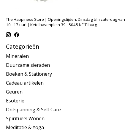
The Happiness Store | Openingstijden: Dinsdag t/m zaterdag van
10 - 17 uur! | Ketelhavenplein 39 - 5045 NE Tilburg
Categorieën
Mineralen
Duurzame sieraden
Boeken & Stationery
Cadeau artikelen
Geuren
Esoterie
Ontspanning & Self Care
Spiritueel Wonen
Meditatie & Yoga