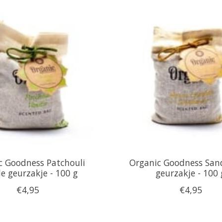
c Goodness Patchouli
Organic Goodness San
le geurzakje - 100 g
geurzakje - 100 
€4,95
€4,95