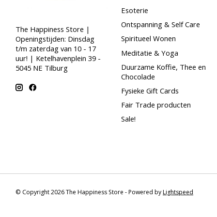
Esoterie
Ontspanning & Self Care
The Happiness Store |
Spiritueel Wonen
Openingstijden: Dinsdag
t/m zaterdag van 10 - 17
Meditatie & Yoga
uur! | Ketelhavenplein 39 -
Duurzame Koffie, Thee en
5045 NE Tilburg
Chocolade
Fysieke Gift Cards
Fair Trade producten
Sale!
© Copyright 2026 The Happiness Store - Powered by
Lightspeed