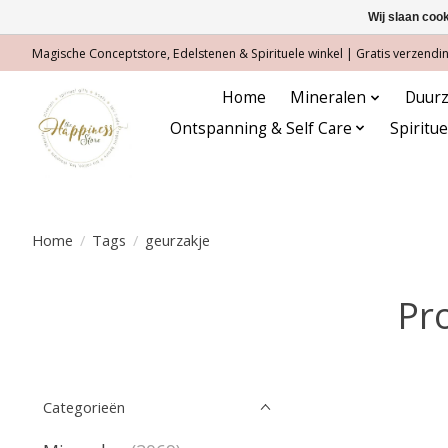
Wij slaan coo
Magische Conceptstore, Edelstenen & Spirituele winkel | Gratis verzending
Home
Mineralen
Duurz
Ontspanning & Self Care
Spiritu
Home
/
Tags
/
geurzakje
Pr
Categorieën