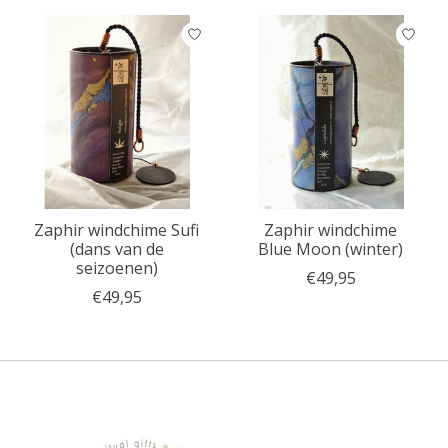
Zaphir windchime Sufi
Zaphir windchime
(dans van de
Blue Moon (winter)
seizoenen)
€49,95
€49,95