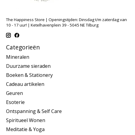
The Happiness Store | Openingstijden: Dinsdag t/m zaterdag van
10 - 17 uur! | Ketelhavenplein 39 - 5045 NE Tilburg
Categorieën
Mineralen
Duurzame sieraden
Boeken & Stationery
Cadeau artikelen
Geuren
Esoterie
Ontspanning & Self Care
Spiritueel Wonen
Meditatie & Yoga