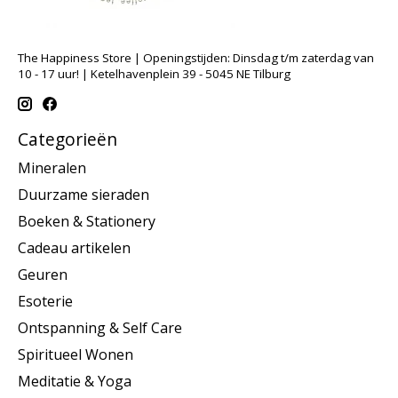
The Happiness Store | Openingstijden: Dinsdag t/m zaterdag van
10 - 17 uur! | Ketelhavenplein 39 - 5045 NE Tilburg
Categorieën
Mineralen
Duurzame sieraden
Boeken & Stationery
Cadeau artikelen
Geuren
Esoterie
Ontspanning & Self Care
Spiritueel Wonen
Meditatie & Yoga