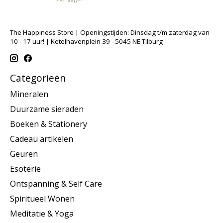
The Happiness Store | Openingstijden: Dinsdag t/m zaterdag van
10 - 17 uur! | Ketelhavenplein 39 - 5045 NE Tilburg
Categorieën
Mineralen
Duurzame sieraden
Boeken & Stationery
Cadeau artikelen
Geuren
Esoterie
Ontspanning & Self Care
Spiritueel Wonen
Meditatie & Yoga