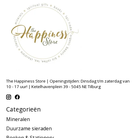
The Happiness Store | Openingstijden: Dinsdag t/m zaterdag van
10 - 17 uur! | Ketelhavenplein 39 - 5045 NE Tilburg
Categorieën
Mineralen
Duurzame sieraden
Boeken & Stationery