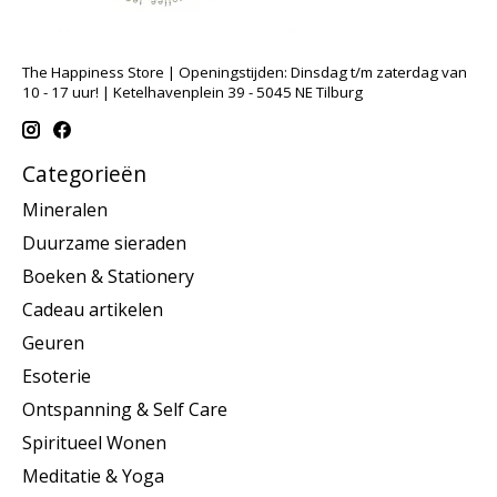
The Happiness Store | Openingstijden: Dinsdag t/m zaterdag van
10 - 17 uur! | Ketelhavenplein 39 - 5045 NE Tilburg
Categorieën
Mineralen
Duurzame sieraden
Boeken & Stationery
Cadeau artikelen
Geuren
Esoterie
Ontspanning & Self Care
Spiritueel Wonen
Meditatie & Yoga