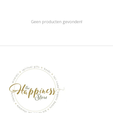
Geen producten gevonden!